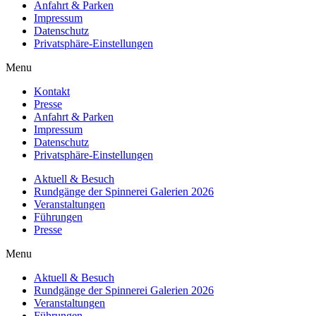
Anfahrt & Parken
Impressum
Datenschutz
Privatsphäre-Einstellungen
Menu
Kontakt
Presse
Anfahrt & Parken
Impressum
Datenschutz
Privatsphäre-Einstellungen
Aktuell & Besuch
Rundgänge der Spinnerei Galerien 2026
Veranstaltungen
Führungen
Presse
Menu
Aktuell & Besuch
Rundgänge der Spinnerei Galerien 2026
Veranstaltungen
Führungen