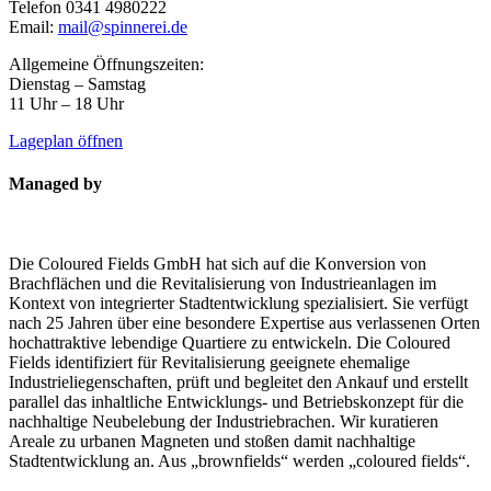
Telefon 0341 4980222
Email:
mail@spinnerei.de
Allgemeine Öffnungszeiten:
Dienstag – Samstag
11 Uhr – 18 Uhr
Lageplan öffnen
Managed by
Die Coloured Fields GmbH hat sich auf die Konversion von
Brachflächen und die Revitalisierung von Industrieanlagen im
Kontext von integrierter Stadtentwicklung spezialisiert. Sie verfügt
nach 25 Jahren über eine besondere Expertise aus verlassenen Orten
hochattraktive lebendige Quartiere zu entwickeln. Die Coloured
Fields identifiziert für Revitalisierung geeignete ehemalige
Industrieliegenschaften, prüft und begleitet den Ankauf und erstellt
parallel das inhaltliche Entwicklungs- und Betriebskonzept für die
nachhaltige Neubelebung der Industriebrachen. Wir kuratieren
Areale zu urbanen Magneten und stoßen damit nachhaltige
Stadtentwicklung an. Aus „brownfields“ werden „coloured fields“.