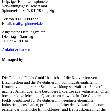
Leipziger Baumwollspinnerei
Verwaltungsgesellschaft mbH
Spinnereistraße 7, 04179 Leipzig
Telefon 0341 4980222
Email:
mail@spinnerei.de
Allgemeine Öffnungszeiten:
Dienstag – Samstag
11 Uhr – 18 Uhr
Anfahrt & Parken
Managed by
Die Coloured Fields GmbH hat sich auf die Konversion von
Brachflächen und die Revitalisierung von Industrieanlagen im
Kontext von integrierter Stadtentwicklung spezialisiert. Sie verfügt
nach 25 Jahren über eine besondere Expertise aus verlassenen Orten
hochattraktive lebendige Quartiere zu entwickeln. Die Coloured
Fields identifiziert für Revitalisierung geeignete ehemalige
Industrieliegenschaften, prüft und begleitet den Ankauf und erstellt
parallel das inhaltliche Entwicklungs- und Betriebskonzept für die