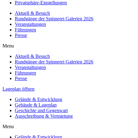
Privatsphäre-Einstellungen
Aktuell & Besuch
Rundgänge der Spinnerei Galerien 2026
Veranstaltungen
Führungen
Presse
Menu
Aktuell & Besuch
Rundgänge der Spinnerei Galerien 2026
Veranstaltungen
Führungen
Presse
Lageplan öffnen
Gelände & Entwicklung
Gebäude & Lageplan
Geschichte und Gegenwart
Ausschreibung & Vermietung
Menu
Gelände & Entwicklung