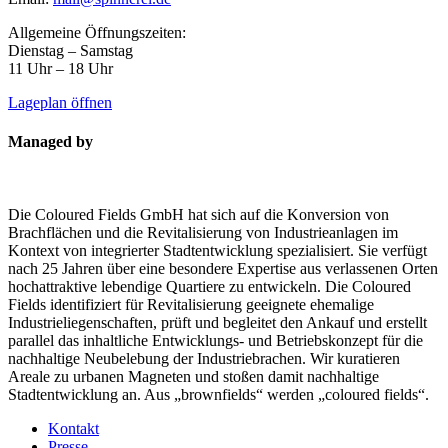
Allgemeine Öffnungszeiten:
Dienstag – Samstag
11 Uhr – 18 Uhr
Lageplan öffnen
Managed by
Die Coloured Fields GmbH hat sich auf die Konversion von
Brachflächen und die Revitalisierung von Industrieanlagen im
Kontext von integrierter Stadtentwicklung spezialisiert. Sie verfügt
nach 25 Jahren über eine besondere Expertise aus verlassenen Orten
hochattraktive lebendige Quartiere zu entwickeln. Die Coloured
Fields identifiziert für Revitalisierung geeignete ehemalige
Industrieliegenschaften, prüft und begleitet den Ankauf und erstellt
parallel das inhaltliche Entwicklungs- und Betriebskonzept für die
nachhaltige Neubelebung der Industriebrachen. Wir kuratieren
Areale zu urbanen Magneten und stoßen damit nachhaltige
Stadtentwicklung an. Aus „brownfields“ werden „coloured fields“.
Kontakt
Presse