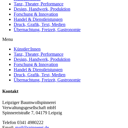
Tanz, Theater, Performance
Design, Handwerk, Produktion
Forschung & Innovation
Handel & Dienstleistungen
Druck, Grafik, Text, Medien
Übernachtung, Freizeit, Gastronomie
Menu
Künstler:Innen
Tanz, Theater, Performance
Design, Handwerk, Produktion
Forschung & Innovation
Handel & Dienstleistungen
Druck, Grafik, Text, Medien
Übernachtung, Freizeit, Gastronomie
Kontakt
Leipziger Baumwollspinnerei
Verwaltungsgesellschaft mbH
Spinnereistraße 7, 04179 Leipzig
Telefon 0341 4980222
Email:
mail@spinnerei.de