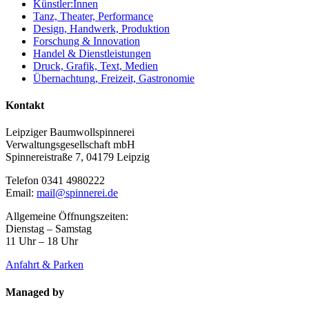
Künstler:Innen
Tanz, Theater, Performance
Design, Handwerk, Produktion
Forschung & Innovation
Handel & Dienstleistungen
Druck, Grafik, Text, Medien
Übernachtung, Freizeit, Gastronomie
Kontakt
Leipziger Baumwollspinnerei
Verwaltungsgesellschaft mbH
Spinnereistraße 7, 04179 Leipzig
Telefon 0341 4980222
Email:
mail@spinnerei.de
Allgemeine Öffnungszeiten:
Dienstag – Samstag
11 Uhr – 18 Uhr
Anfahrt & Parken
Managed by