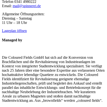
Telefon 0341 4980222
Email:
mail@spinnerei.de
Allgemeine Öffnungszeiten:
Dienstag – Samstag
11 Uhr – 18 Uhr
Lageplan öffnen
Managed by
Die Coloured Fields GmbH hat sich auf die Konversion von
Brachflächen und die Revitalisierung von Industrieanlagen im
Kontext von integrierter Stadtentwicklung spezialisiert. Sie verfügt
nach 25 Jahren über eine besondere Expertise aus verlassenen Orten
hochattraktive lebendige Quartiere zu entwickeln. Die Coloured
Fields identifiziert für Revitalisierung geeignete ehemalige
Industrieliegenschaften, prüft und begleitet den Ankauf und erstellt
parallel das inhaltliche Entwicklungs- und Betriebskonzept für die
nachhaltige Neubelebung der Industriebrachen. Wir kuratieren
Areale zu urbanen Magneten und stoßen damit nachhaltige
Stadtentwicklung an. Aus „brownfields“ werden „coloured fields“.