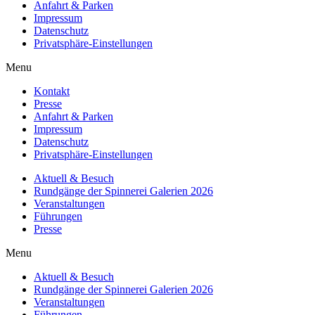
Anfahrt & Parken
Impressum
Datenschutz
Privatsphäre-Einstellungen
Menu
Kontakt
Presse
Anfahrt & Parken
Impressum
Datenschutz
Privatsphäre-Einstellungen
Aktuell & Besuch
Rundgänge der Spinnerei Galerien 2026
Veranstaltungen
Führungen
Presse
Menu
Aktuell & Besuch
Rundgänge der Spinnerei Galerien 2026
Veranstaltungen
Führungen