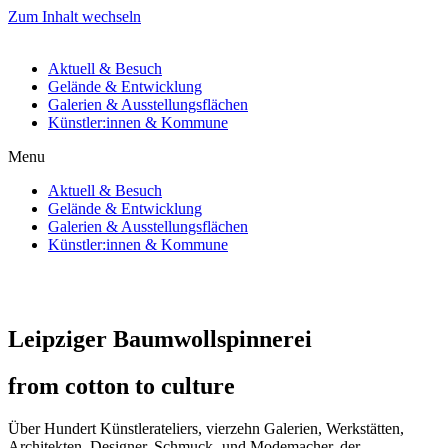
Zum Inhalt wechseln
Aktuell & Besuch
Gelände & Entwicklung
Galerien & Ausstellungsflächen
Künstler:innen & Kommune
Menu
Aktuell & Besuch
Gelände & Entwicklung
Galerien & Ausstellungsflächen
Künstler:innen & Kommune
Leipziger Baumwollspinnerei
from cotton to culture
Über Hundert Künstlerateliers, vierzehn Galerien, Werkstätten,
Architekten, Designer, Schmuck- und Modemacher, der