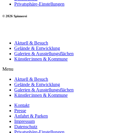
Privatsphäre-Einstellungen
© 2026 Spinnerei
Aktuell & Besuch
Gelände & Entwicklung
Galerien & Ausstellungsflächen
Künstler:innen & Kommune
Menu
Aktuell & Besuch
Gelände & Entwicklung
Galerien & Ausstellungsflächen
Künstler:innen & Kommune
Kontakt
Presse
Anfahrt & Parken
Impressum
Datenschutz
Privatsphäre-Einstellungen