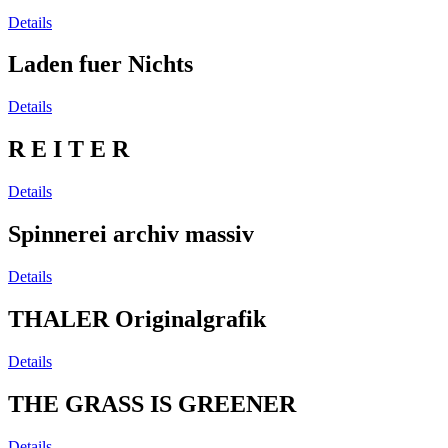
Details
Laden fuer Nichts
Details
R E I T E R
Details
Spinnerei archiv massiv
Details
THALER Originalgrafik
Details
THE GRASS IS GREENER
Details