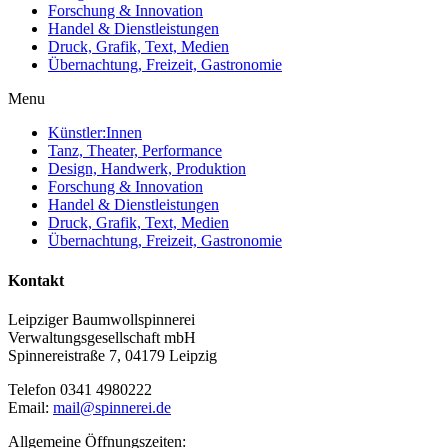
Forschung & Innovation
Handel & Dienstleistungen
Druck, Grafik, Text, Medien
Übernachtung, Freizeit, Gastronomie
Menu
Künstler:Innen
Tanz, Theater, Performance
Design, Handwerk, Produktion
Forschung & Innovation
Handel & Dienstleistungen
Druck, Grafik, Text, Medien
Übernachtung, Freizeit, Gastronomie
Kontakt
Leipziger Baumwollspinnerei
Verwaltungsgesellschaft mbH
Spinnereistraße 7, 04179 Leipzig
Telefon 0341 4980222
Email:
mail@spinnerei.de
Allgemeine Öffnungszeiten: