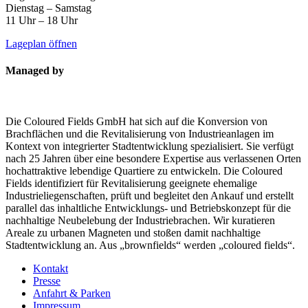
Dienstag – Samstag
11 Uhr – 18 Uhr
Lageplan öffnen
Managed by
Die Coloured Fields GmbH hat sich auf die Konversion von
Brachflächen und die Revitalisierung von Industrieanlagen im
Kontext von integrierter Stadtentwicklung spezialisiert. Sie verfügt
nach 25 Jahren über eine besondere Expertise aus verlassenen Orten
hochattraktive lebendige Quartiere zu entwickeln. Die Coloured
Fields identifiziert für Revitalisierung geeignete ehemalige
Industrieliegenschaften, prüft und begleitet den Ankauf und erstellt
parallel das inhaltliche Entwicklungs- und Betriebskonzept für die
nachhaltige Neubelebung der Industriebrachen. Wir kuratieren
Areale zu urbanen Magneten und stoßen damit nachhaltige
Stadtentwicklung an. Aus „brownfields“ werden „coloured fields“.
Kontakt
Presse
Anfahrt & Parken
Impressum