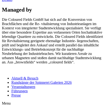
Managed by
Die Coloured Fields GmbH hat sich auf die Konversion von
Brachflächen und die Re- vitalisierung von Industrieanlagen im
Kontext von integrierter Stadtentwicklung spezialisiert. Sie verfügt
über eine besondere Expertise aus verlassenen Orten hochattraktive
lebendige Quartiere zu entwickeln. Die Coloured Fields identifiziert
für Revitalisierung geeignete ehemalige Industrie- liegenschaften,
prüft und begleitet den Ankauf und erstellt parallel das inhaltliche
Entwicklungs- und Betriebskonzept für die nachhaltige
Neubelebung der Industriebrachen. Wir kuratieren Areale zu
urbanen Magneten und stoßen damit nachhaltige Stadtentwicklung
an. Aus „brownfields“ werden „coloured fields“.
Aktuell & Besuch
Rundgänge der Spinnerei Galerien 2026
Veranstaltungen
Führungen
Presse
Menu