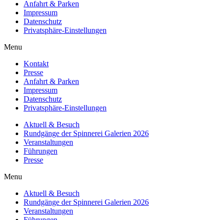
Anfahrt & Parken
Impressum
Datenschutz
Privatsphäre-Einstellungen
Menu
Kontakt
Presse
Anfahrt & Parken
Impressum
Datenschutz
Privatsphäre-Einstellungen
Aktuell & Besuch
Rundgänge der Spinnerei Galerien 2026
Veranstaltungen
Führungen
Presse
Menu
Aktuell & Besuch
Rundgänge der Spinnerei Galerien 2026
Veranstaltungen
Führungen