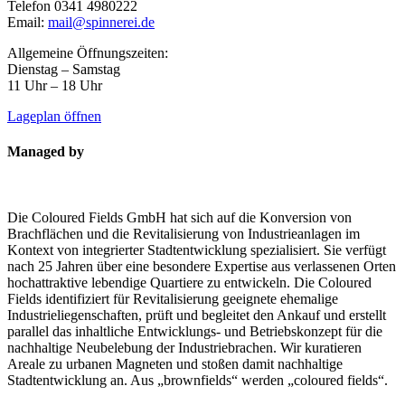
Telefon 0341 4980222
Email:
mail@spinnerei.de
Allgemeine Öffnungszeiten:
Dienstag – Samstag
11 Uhr – 18 Uhr
Lageplan öffnen
Managed by
Die Coloured Fields GmbH hat sich auf die Konversion von
Brachflächen und die Revitalisierung von Industrieanlagen im
Kontext von integrierter Stadtentwicklung spezialisiert. Sie verfügt
nach 25 Jahren über eine besondere Expertise aus verlassenen Orten
hochattraktive lebendige Quartiere zu entwickeln. Die Coloured
Fields identifiziert für Revitalisierung geeignete ehemalige
Industrieliegenschaften, prüft und begleitet den Ankauf und erstellt
parallel das inhaltliche Entwicklungs- und Betriebskonzept für die
nachhaltige Neubelebung der Industriebrachen. Wir kuratieren
Areale zu urbanen Magneten und stoßen damit nachhaltige
Stadtentwicklung an. Aus „brownfields“ werden „coloured fields“.