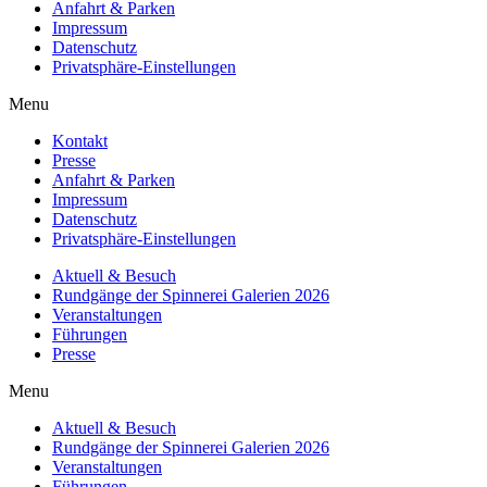
Anfahrt & Parken
Impressum
Datenschutz
Privatsphäre-Einstellungen
Menu
Kontakt
Presse
Anfahrt & Parken
Impressum
Datenschutz
Privatsphäre-Einstellungen
Aktuell & Besuch
Rundgänge der Spinnerei Galerien 2026
Veranstaltungen
Führungen
Presse
Menu
Aktuell & Besuch
Rundgänge der Spinnerei Galerien 2026
Veranstaltungen
Führungen