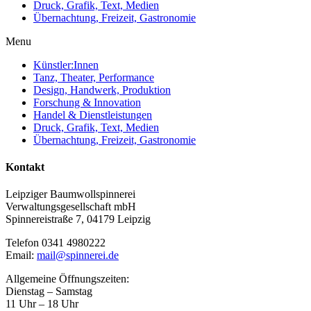
Druck, Grafik, Text, Medien
Übernachtung, Freizeit, Gastronomie
Menu
Künstler:Innen
Tanz, Theater, Performance
Design, Handwerk, Produktion
Forschung & Innovation
Handel & Dienstleistungen
Druck, Grafik, Text, Medien
Übernachtung, Freizeit, Gastronomie
Kontakt
Leipziger Baumwollspinnerei
Verwaltungsgesellschaft mbH
Spinnereistraße 7, 04179 Leipzig
Telefon 0341 4980222
Email:
mail@spinnerei.de
Allgemeine Öffnungszeiten:
Dienstag – Samstag
11 Uhr – 18 Uhr