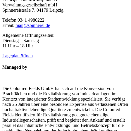
Verwaltungsgesellschaft mbH
Spinnereistraße 7, 04179 Leipzig
Telefon 0341 4980222
Email:
mail@spinnerei.de
Allgemeine Öffnungszeiten:
Dienstag – Samstag
11 Uhr – 18 Uhr
Lageplan öffnen
Managed by
Die Coloured Fields GmbH hat sich auf die Konversion von
Brachflächen und die Revitalisierung von Industrieanlagen im
Kontext von integrierter Stadtentwicklung spezialisiert. Sie verfügt
nach 25 Jahren über eine besondere Expertise aus verlassenen Orten
hochattraktive lebendige Quartiere zu entwickeln. Die Coloured
Fields identifiziert für Revitalisierung geeignete ehemalige
Industrieliegenschaften, prüft und begleitet den Ankauf und erstellt
parallel das inhaltliche Entwicklungs- und Betriebskonzept für die
nachhaltige Neubelebung der Industriebrachen. Wir kuratieren