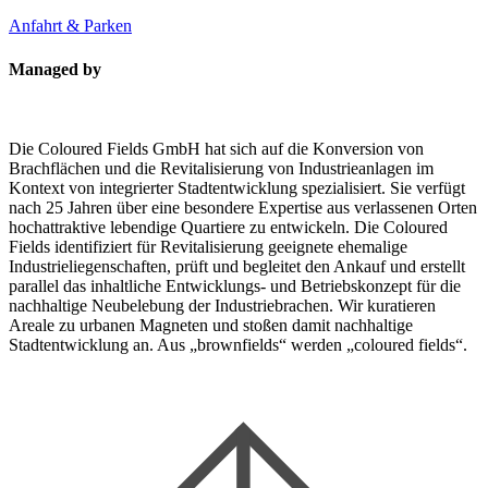
Anfahrt & Parken
Managed by
Die Coloured Fields GmbH hat sich auf die Konversion von
Brachflächen und die Revitalisierung von Industrieanlagen im
Kontext von integrierter Stadtentwicklung spezialisiert. Sie verfügt
nach 25 Jahren über eine besondere Expertise aus verlassenen Orten
hochattraktive lebendige Quartiere zu entwickeln. Die Coloured
Fields identifiziert für Revitalisierung geeignete ehemalige
Industrieliegenschaften, prüft und begleitet den Ankauf und erstellt
parallel das inhaltliche Entwicklungs- und Betriebskonzept für die
nachhaltige Neubelebung der Industriebrachen. Wir kuratieren
Areale zu urbanen Magneten und stoßen damit nachhaltige
Stadtentwicklung an. Aus „brownfields“ werden „coloured fields“.