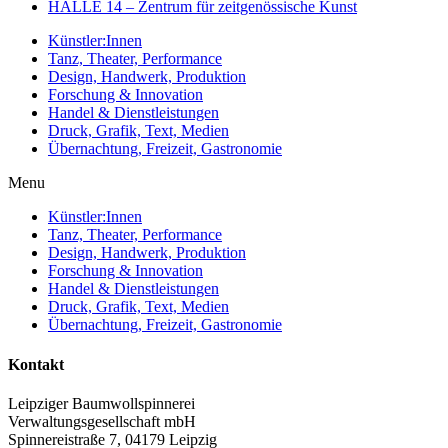
HALLE 14 – Zentrum für zeitgenössische Kunst
Künstler:Innen
Tanz, Theater, Performance
Design, Handwerk, Produktion
Forschung & Innovation
Handel & Dienstleistungen
Druck, Grafik, Text, Medien
Übernachtung, Freizeit, Gastronomie
Menu
Künstler:Innen
Tanz, Theater, Performance
Design, Handwerk, Produktion
Forschung & Innovation
Handel & Dienstleistungen
Druck, Grafik, Text, Medien
Übernachtung, Freizeit, Gastronomie
Kontakt
Leipziger Baumwollspinnerei
Verwaltungsgesellschaft mbH
Spinnereistraße 7, 04179 Leipzig