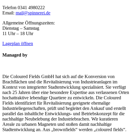
Telefon 0341 4980222
Email:
mail@spinnerei.de
Allgemeine Öffnungszeiten:
Dienstag – Samstag
11 Uhr – 18 Uhr
Lageplan öffnen
Managed by
Die Coloured Fields GmbH hat sich auf die Konversion von
Brachflächen und die Revitalisierung von Industrieanlagen im
Kontext von integrierter Stadtentwicklung spezialisiert. Sie verfügt
nach 25 Jahren über eine besondere Expertise aus verlassenen Orten
hochattraktive lebendige Quartiere zu entwickeln. Die Coloured
Fields identifiziert für Revitalisierung geeignete ehemalige
Industrieliegenschaften, prüft und begleitet den Ankauf und erstellt
parallel das inhaltliche Entwicklungs- und Betriebskonzept für die
nachhaltige Neubelebung der Industriebrachen. Wir kuratieren
Areale zu urbanen Magneten und stoßen damit nachhaltige
Stadtentwicklung an. Aus „brownfields“ werden „coloured fields“.