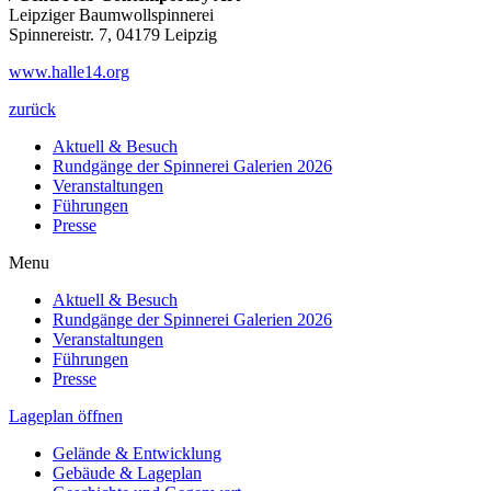
Leipziger Baumwollspinnerei
Spinnereistr. 7, 04179 Leipzig
www.halle14.org
zurück
Aktuell & Besuch
Rundgänge der Spinnerei Galerien 2026
Veranstaltungen
Führungen
Presse
Menu
Aktuell & Besuch
Rundgänge der Spinnerei Galerien 2026
Veranstaltungen
Führungen
Presse
Lageplan öffnen
Gelände & Entwicklung
Gebäude & Lageplan