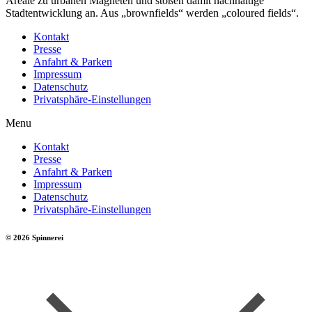
Areale zu urbanen Magneten und stoßen damit nachhaltige
Stadtentwicklung an. Aus „brownfields“ werden „coloured fields“.
Kontakt
Presse
Anfahrt & Parken
Impressum
Datenschutz
Privatsphäre-Einstellungen
Menu
Kontakt
Presse
Anfahrt & Parken
Impressum
Datenschutz
Privatsphäre-Einstellungen
© 2026 Spinnerei