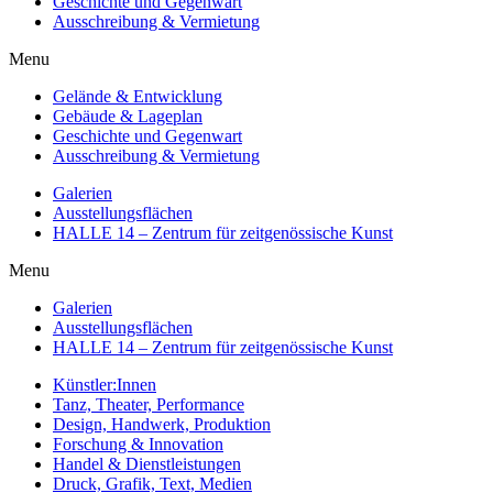
Geschichte und Gegenwart
Ausschreibung & Vermietung
Menu
Gelände & Entwicklung
Gebäude & Lageplan
Geschichte und Gegenwart
Ausschreibung & Vermietung
Galerien
Ausstellungsflächen
HALLE 14 – Zentrum für zeitgenössische Kunst
Menu
Galerien
Ausstellungsflächen
HALLE 14 – Zentrum für zeitgenössische Kunst
Künstler:Innen
Tanz, Theater, Performance
Design, Handwerk, Produktion
Forschung & Innovation
Handel & Dienstleistungen
Druck, Grafik, Text, Medien