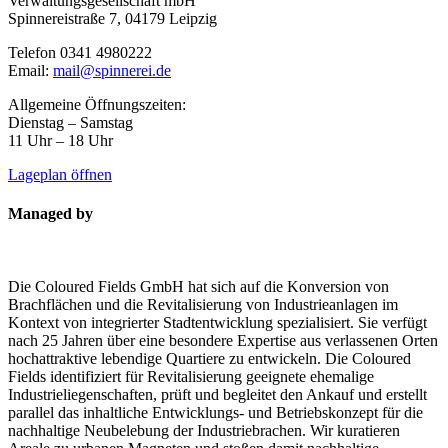
Verwaltungsgesellschaft mbH
Spinnereistraße 7, 04179 Leipzig
Telefon 0341 4980222
Email:
mail@spinnerei.de
Allgemeine Öffnungszeiten:
Dienstag – Samstag
11 Uhr – 18 Uhr
Lageplan öffnen
Managed by
Die Coloured Fields GmbH hat sich auf die Konversion von
Brachflächen und die Revitalisierung von Industrieanlagen im
Kontext von integrierter Stadtentwicklung spezialisiert. Sie verfügt
nach 25 Jahren über eine besondere Expertise aus verlassenen Orten
hochattraktive lebendige Quartiere zu entwickeln. Die Coloured
Fields identifiziert für Revitalisierung geeignete ehemalige
Industrieliegenschaften, prüft und begleitet den Ankauf und erstellt
parallel das inhaltliche Entwicklungs- und Betriebskonzept für die
nachhaltige Neubelebung der Industriebrachen. Wir kuratieren