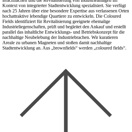
Brachflächen und die Revitalisierung von Industrieanlagen im
Kontext von integrierter Stadtentwicklung spezialisiert. Sie verfügt
nach 25 Jahren über eine besondere Expertise aus verlassenen Orten
hochattraktive lebendige Quartiere zu entwickeln. Die Coloured
Fields identifiziert für Revitalisierung geeignete ehemalige
Industrieliegenschaften, prüft und begleitet den Ankauf und erstellt
parallel das inhaltliche Entwicklungs- und Betriebskonzept für die
nachhaltige Neubelebung der Industriebrachen. Wir kuratieren
Areale zu urbanen Magneten und stoßen damit nachhaltige
Stadtentwicklung an. Aus „brownfields“ werden „coloured fields“.