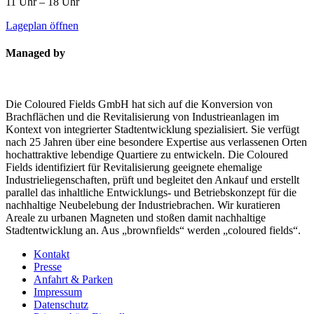
11 Uhr – 18 Uhr
Lageplan öffnen
Managed by
Die Coloured Fields GmbH hat sich auf die Konversion von
Brachflächen und die Revitalisierung von Industrieanlagen im
Kontext von integrierter Stadtentwicklung spezialisiert. Sie verfügt
nach 25 Jahren über eine besondere Expertise aus verlassenen Orten
hochattraktive lebendige Quartiere zu entwickeln. Die Coloured
Fields identifiziert für Revitalisierung geeignete ehemalige
Industrieliegenschaften, prüft und begleitet den Ankauf und erstellt
parallel das inhaltliche Entwicklungs- und Betriebskonzept für die
nachhaltige Neubelebung der Industriebrachen. Wir kuratieren
Areale zu urbanen Magneten und stoßen damit nachhaltige
Stadtentwicklung an. Aus „brownfields“ werden „coloured fields“.
Kontakt
Presse
Anfahrt & Parken
Impressum
Datenschutz