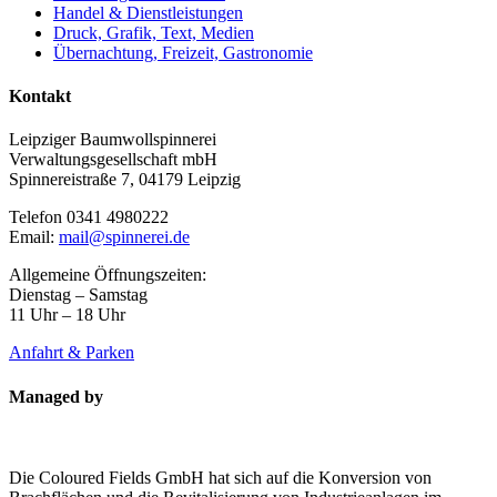
Handel & Dienstleistungen
Druck, Grafik, Text, Medien
Übernachtung, Freizeit, Gastronomie
Kontakt
Leipziger Baumwollspinnerei
Verwaltungsgesellschaft mbH
Spinnereistraße 7, 04179 Leipzig
Telefon 0341 4980222
Email:
mail@spinnerei.de
Allgemeine Öffnungszeiten:
Dienstag – Samstag
11 Uhr – 18 Uhr
Anfahrt & Parken
Managed by
Die Coloured Fields GmbH hat sich auf die Konversion von