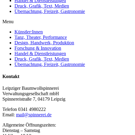
Handel & Dienstleistungen
Druck, Grafik, Text, Medien
Übernachtung, Freizeit, Gastronomie
Menu
Künstler:Innen
Tanz, Theater, Performance
Design, Handwerk, Produktion
Forschung & Innovation
Handel & Dienstleistungen
Druck, Grafik, Text, Medien
Übernachtung, Freizeit, Gastronomie
Kontakt
Leipziger Baumwollspinnerei
Verwaltungsgesellschaft mbH
Spinnereistraße 7, 04179 Leipzig
Telefon 0341 4980222
Email:
mail@spinnerei.de
Allgemeine Öffnungszeiten:
Dienstag – Samstag