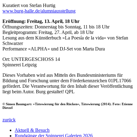
Kuratiert von Stefan Hurtig
www.burg-halle.de/alumniausstellung
Eröffnung: Freitag, 13. April, 18 Uhr
Öffnungszeiten: Donnerstag bis Sonntag, 11 bis 18 Uhr
Begleitprogramm: Freitag, 27. April, ab 18 Uhr
Lesung aus dem Künstlerbuch »La Poesía de la vida« von Stefan
Schwarzer
Performance »ALPHA« und DJ-Set von Marta Dura
Ort: UNTERGESCHOSS 14
Spinnerei Leipzig
Dieses Vorhaben wird aus Mitteln des Bundesministeriums für
Bildung und Forschung unter dem Förderkennzeichen 01PL17066
gefördert. Die Verantwortung für den Inhalt dieser Veröffentlichung
liegt beim Autor. Burg gestaltet! QPL
© Simon Baumgart: »Tätowierung für den Rücken«, Tätowierung (2014). Foto: Etienne
Dietzel
zurück
Aktuell & Besuch
Rundgänge der Spinnerei Galerien 2026