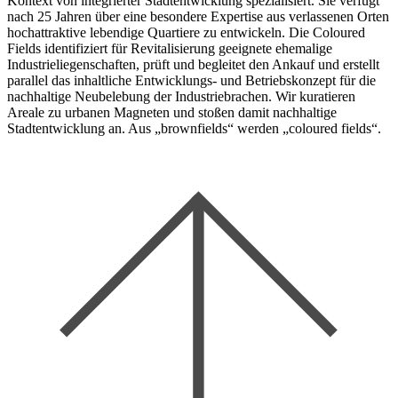
Kontext von integrierter Stadtentwicklung spezialisiert. Sie verfügt
nach 25 Jahren über eine besondere Expertise aus verlassenen Orten
hochattraktive lebendige Quartiere zu entwickeln. Die Coloured
Fields identifiziert für Revitalisierung geeignete ehemalige
Industrieliegenschaften, prüft und begleitet den Ankauf und erstellt
parallel das inhaltliche Entwicklungs- und Betriebskonzept für die
nachhaltige Neubelebung der Industriebrachen. Wir kuratieren
Areale zu urbanen Magneten und stoßen damit nachhaltige
Stadtentwicklung an. Aus „brownfields“ werden „coloured fields“.