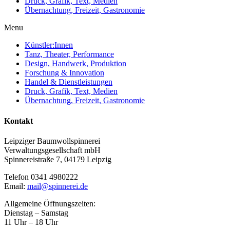
Druck, Grafik, Text, Medien
Übernachtung, Freizeit, Gastronomie
Menu
Künstler:Innen
Tanz, Theater, Performance
Design, Handwerk, Produktion
Forschung & Innovation
Handel & Dienstleistungen
Druck, Grafik, Text, Medien
Übernachtung, Freizeit, Gastronomie
Kontakt
Leipziger Baumwollspinnerei
Verwaltungsgesellschaft mbH
Spinnereistraße 7, 04179 Leipzig
Telefon 0341 4980222
Email:
mail@spinnerei.de
Allgemeine Öffnungszeiten:
Dienstag – Samstag
11 Uhr – 18 Uhr