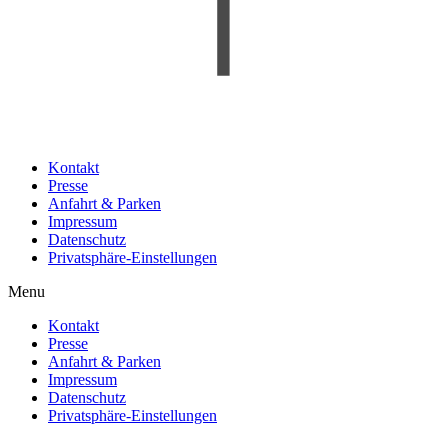
Kontakt
Presse
Anfahrt & Parken
Impressum
Datenschutz
Privatsphäre-Einstellungen
Menu
Kontakt
Presse
Anfahrt & Parken
Impressum
Datenschutz
Privatsphäre-Einstellungen