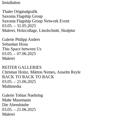
Installation
Thaler Originalgrafik
Saxonia Flagship Group
Saxonia Flagship Group Network Event
03.05. – 31.05.2025
Malerei, Holzcollage, Linolschnitt, Skulptur
Galerie Philipp Anders
Sebastian Hosu
This Space between Us
03.05. – 07.06.2025
Malerei
REITER GALLERIES
Christian Holze, Márton Nemes, Anselm Reyle
BACK TO BACK TO BACK
03.05. – 21.06.2025
Multimedia
Galerie Tobias Naehring
Malte Masemann
Die Abendstube
03.05. – 21.06.2025
Malerei