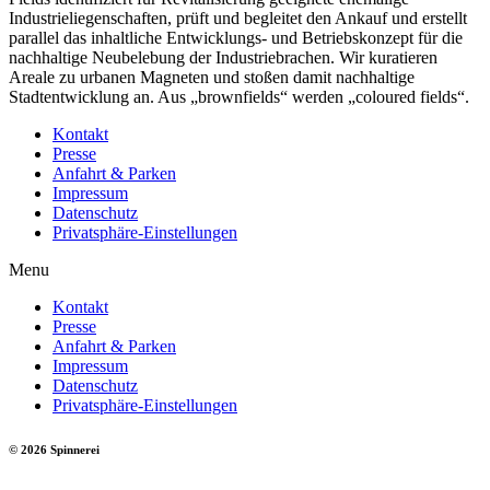
Industrieliegenschaften, prüft und begleitet den Ankauf und erstellt
parallel das inhaltliche Entwicklungs- und Betriebskonzept für die
nachhaltige Neubelebung der Industriebrachen. Wir kuratieren
Areale zu urbanen Magneten und stoßen damit nachhaltige
Stadtentwicklung an. Aus „brownfields“ werden „coloured fields“.
Kontakt
Presse
Anfahrt & Parken
Impressum
Datenschutz
Privatsphäre-Einstellungen
Menu
Kontakt
Presse
Anfahrt & Parken
Impressum
Datenschutz
Privatsphäre-Einstellungen
© 2026 Spinnerei