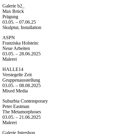
Galerie b2_
Max Brück
Prägung
03.05. – 07.06.25
Skulptur, Installation
ASPN
Franziska Holstein:
Neue Arbeiten
03.05. – 28.06.2025
Malerei
HALLE14
Versiegelte Zeit
Gruppenausstellung
03.05. – 08.08.2025
Mixed Media
Suburbia Contemporary
Peter Eastman
The Metamorphoses
03.05. – 21.06.2025
Malerei
Galerie Intershop