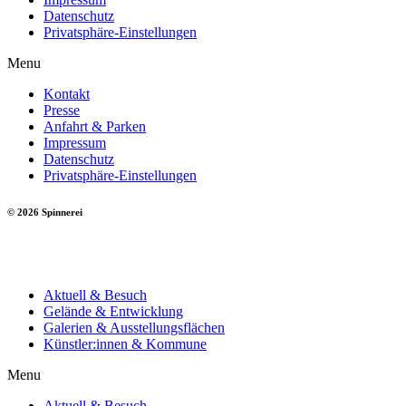
Datenschutz
Privatsphäre-Einstellungen
Menu
Kontakt
Presse
Anfahrt & Parken
Impressum
Datenschutz
Privatsphäre-Einstellungen
© 2026 Spinnerei
Aktuell & Besuch
Gelände & Entwicklung
Galerien & Ausstellungsflächen
Künstler:innen & Kommune
Menu
Aktuell & Besuch