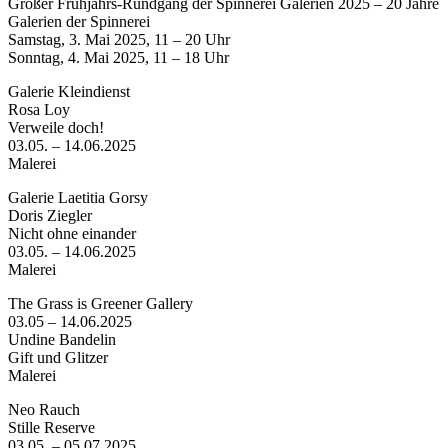
Großer Frühjahrs-Rundgang der Spinnerei Galerien 2025 – 20 Jahre
Galerien der Spinnerei
Samstag, 3. Mai 2025, 11 – 20 Uhr
Sonntag, 4. Mai 2025, 11 – 18 Uhr
Galerie Kleindienst
Rosa Loy
Verweile doch!
03.05. – 14.06.2025
Malerei
Galerie Laetitia Gorsy
Doris Ziegler
Nicht ohne einander
03.05. – 14.06.2025
Malerei
The Grass is Greener Gallery
03.05 – 14.06.2025
Undine Bandelin
Gift und Glitzer
Malerei
Neo Rauch
Stille Reserve
03.05. – 05.07.2025