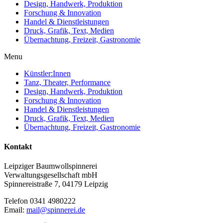
Design, Handwerk, Produktion
Forschung & Innovation
Handel & Dienstleistungen
Druck, Grafik, Text, Medien
Übernachtung, Freizeit, Gastronomie
Menu
Künstler:Innen
Tanz, Theater, Performance
Design, Handwerk, Produktion
Forschung & Innovation
Handel & Dienstleistungen
Druck, Grafik, Text, Medien
Übernachtung, Freizeit, Gastronomie
Kontakt
Leipziger Baumwollspinnerei
Verwaltungsgesellschaft mbH
Spinnereistraße 7, 04179 Leipzig
Telefon 0341 4980222
Email:
mail@spinnerei.de