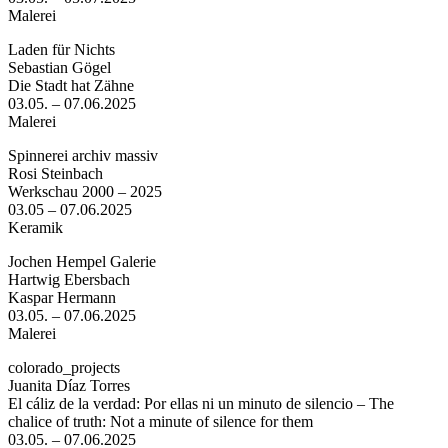
Malerei
Laden für Nichts
Sebastian Gögel
Die Stadt hat Zähne
03.05. – 07.06.2025
Malerei
Spinnerei archiv massiv
Rosi Steinbach
Werkschau 2000 – 2025
03.05 – 07.06.2025
Keramik
Jochen Hempel Galerie
Hartwig Ebersbach
Kaspar Hermann
03.05. – 07.06.2025
Malerei
colorado_projects
Juanita Díaz Torres
El cáliz de la verdad: Por ellas ni un minuto de silencio – The
chalice of truth: Not a minute of silence for them
03.05. – 07.06.2025