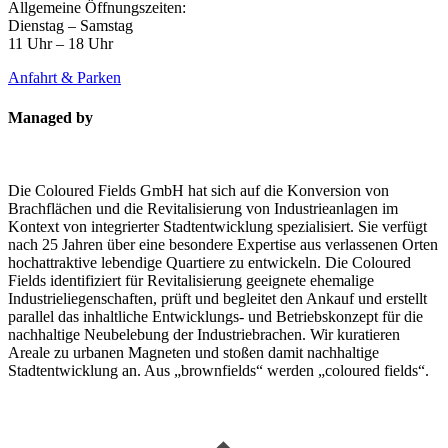
Allgemeine Öffnungszeiten:
Dienstag – Samstag
11 Uhr – 18 Uhr
Anfahrt & Parken
Managed by
Die Coloured Fields GmbH hat sich auf die Konversion von
Brachflächen und die Revitalisierung von Industrieanlagen im
Kontext von integrierter Stadtentwicklung spezialisiert. Sie verfügt
nach 25 Jahren über eine besondere Expertise aus verlassenen Orten
hochattraktive lebendige Quartiere zu entwickeln. Die Coloured
Fields identifiziert für Revitalisierung geeignete ehemalige
Industrieliegenschaften, prüft und begleitet den Ankauf und erstellt
parallel das inhaltliche Entwicklungs- und Betriebskonzept für die
nachhaltige Neubelebung der Industriebrachen. Wir kuratieren
Areale zu urbanen Magneten und stoßen damit nachhaltige
Stadtentwicklung an. Aus „brownfields“ werden „coloured fields“.