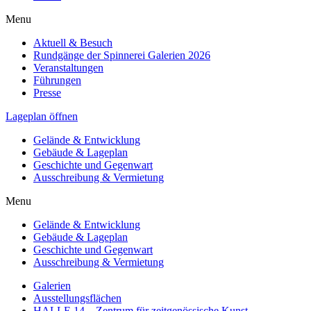
Menu
Aktuell & Besuch
Rundgänge der Spinnerei Galerien 2026
Veranstaltungen
Führungen
Presse
Lageplan öffnen
Gelände & Entwicklung
Gebäude & Lageplan
Geschichte und Gegenwart
Ausschreibung & Vermietung
Menu
Gelände & Entwicklung
Gebäude & Lageplan
Geschichte und Gegenwart
Ausschreibung & Vermietung
Galerien
Ausstellungsflächen
HALLE 14 – Zentrum für zeitgenössische Kunst