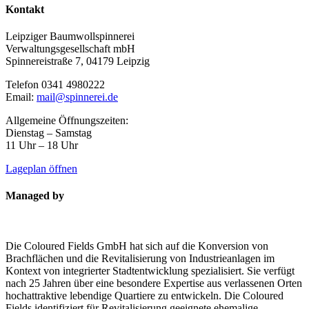
Kontakt
Leipziger Baumwollspinnerei
Verwaltungsgesellschaft mbH
Spinnereistraße 7, 04179 Leipzig
Telefon 0341 4980222
Email:
mail@spinnerei.de
Allgemeine Öffnungszeiten:
Dienstag – Samstag
11 Uhr – 18 Uhr
Lageplan öffnen
Managed by
Die Coloured Fields GmbH hat sich auf die Konversion von
Brachflächen und die Revitalisierung von Industrieanlagen im
Kontext von integrierter Stadtentwicklung spezialisiert. Sie verfügt
nach 25 Jahren über eine besondere Expertise aus verlassenen Orten
hochattraktive lebendige Quartiere zu entwickeln. Die Coloured
Fields identifiziert für Revitalisierung geeignete ehemalige