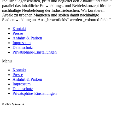
Industrieliegenschaften, prüft und begleitet den Ankauf und erstellt
parallel das inhaltliche Entwicklungs- und Betriebskonzept für die
nachhaltige Neubelebung der Industriebrachen. Wir kuratieren
Areale zu urbanen Magneten und stoßen damit nachhaltige
Stadtentwicklung an. Aus „brownfields“ werden „coloured fields“.
Kontakt
Presse
Anfahrt & Parken
Impressum
Datenschutz
Privatsphäre-Einstellungen
Menu
Kontakt
Presse
Anfahrt & Parken
Impressum
Datenschutz
Privatsphäre-Einstellungen
© 2026 Spinnerei