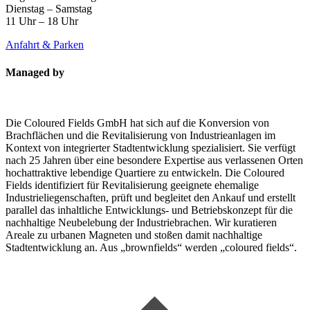
Dienstag – Samstag
11 Uhr – 18 Uhr
Anfahrt & Parken
Managed by
Die Coloured Fields GmbH hat sich auf die Konversion von
Brachflächen und die Revitalisierung von Industrieanlagen im
Kontext von integrierter Stadtentwicklung spezialisiert. Sie verfügt
nach 25 Jahren über eine besondere Expertise aus verlassenen Orten
hochattraktive lebendige Quartiere zu entwickeln. Die Coloured
Fields identifiziert für Revitalisierung geeignete ehemalige
Industrieliegenschaften, prüft und begleitet den Ankauf und erstellt
parallel das inhaltliche Entwicklungs- und Betriebskonzept für die
nachhaltige Neubelebung der Industriebrachen. Wir kuratieren
Areale zu urbanen Magneten und stoßen damit nachhaltige
Stadtentwicklung an. Aus „brownfields“ werden „coloured fields“.