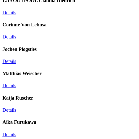
LAYOUTPOOL Claudia Diedrich
Details
Corinne Von Lebusa
Details
Jochen Plogsties
Details
Matthias Weischer
Details
Katja Ruscher
Details
Aika Furukawa
Details