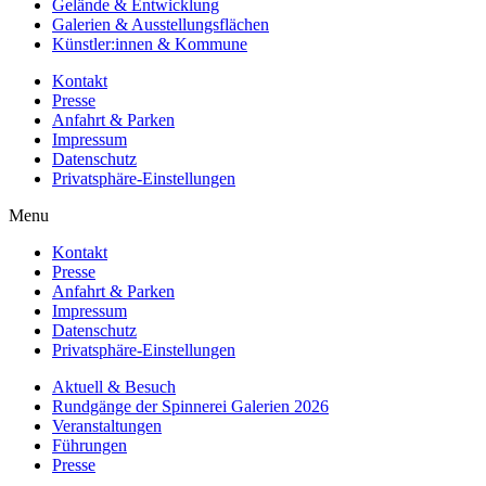
Gelände & Entwicklung
Galerien & Ausstellungsflächen
Künstler:innen & Kommune
Kontakt
Presse
Anfahrt & Parken
Impressum
Datenschutz
Privatsphäre-Einstellungen
Menu
Kontakt
Presse
Anfahrt & Parken
Impressum
Datenschutz
Privatsphäre-Einstellungen
Aktuell & Besuch
Rundgänge der Spinnerei Galerien 2026
Veranstaltungen
Führungen
Presse