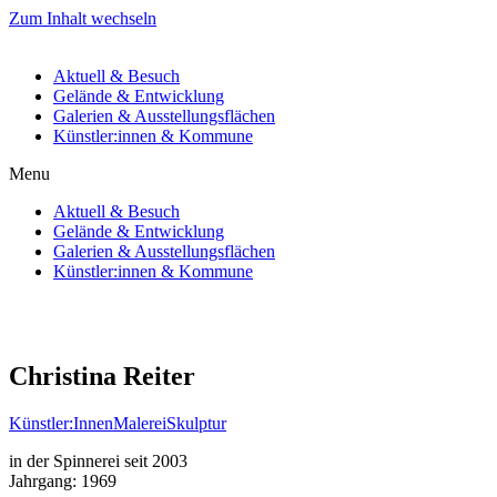
Zum Inhalt wechseln
Aktuell & Besuch
Gelände & Entwicklung
Galerien & Ausstellungsflächen
Künstler:innen & Kommune
Menu
Aktuell & Besuch
Gelände & Entwicklung
Galerien & Ausstellungsflächen
Künstler:innen & Kommune
Christina Reiter
Künstler:Innen
Malerei
Skulptur
in der Spinnerei seit 2003
Jahrgang: 1969