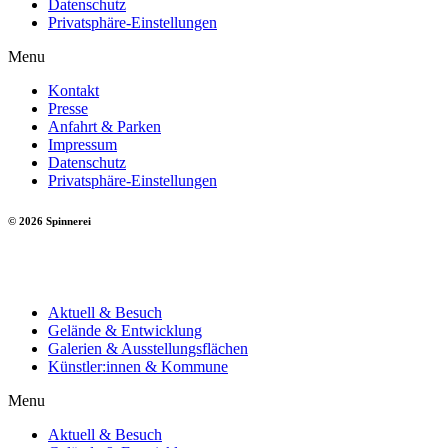
Datenschutz
Privatsphäre-Einstellungen
Menu
Kontakt
Presse
Anfahrt & Parken
Impressum
Datenschutz
Privatsphäre-Einstellungen
© 2026 Spinnerei
Aktuell & Besuch
Gelände & Entwicklung
Galerien & Ausstellungsflächen
Künstler:innen & Kommune
Menu
Aktuell & Besuch