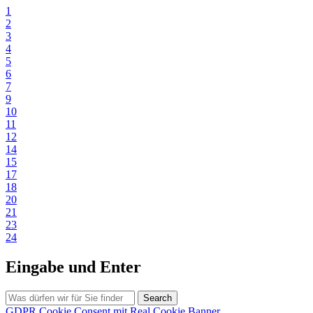
1
2
3
4
5
6
7
9
10
11
12
14
15
17
18
20
21
23
24
Eingabe und Enter
Search
GDPR Cookie Consent mit Real Cookie Banner