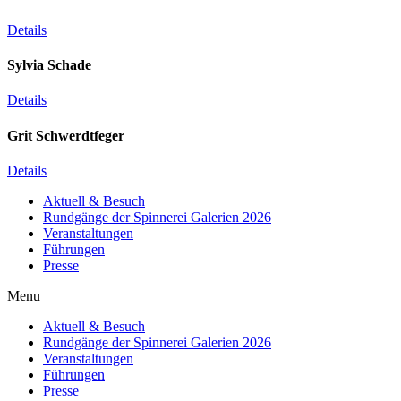
Details
Sylvia Schade
Details
Grit Schwerdtfeger
Details
Aktuell & Besuch
Rundgänge der Spinnerei Galerien 2026
Veranstaltungen
Führungen
Presse
Menu
Aktuell & Besuch
Rundgänge der Spinnerei Galerien 2026
Veranstaltungen
Führungen
Presse