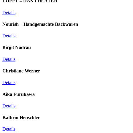
LOFFT – DAS THEATER
Details
Nourish – Handgemachte Backwaren
Details
Birgit Nadrau
Details
Christiane Werner
Details
Aika Furukawa
Details
Kathrin Henschler
Details