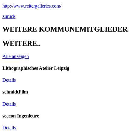
http://www.reitergalleries.com/
zurück
WEITERE KOMMUNEMITGLIEDER​
WEITERE..​
Alle anzeigen
Lithographisches Atelier Leipzig
Details
schmidtFilm
Details
seecon Ingenieure
Details