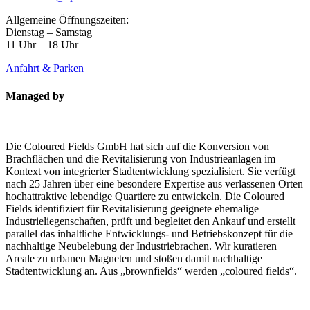
Allgemeine Öffnungszeiten:
Dienstag – Samstag
11 Uhr – 18 Uhr
Anfahrt & Parken
Managed by
Die Coloured Fields GmbH hat sich auf die Konversion von
Brachflächen und die Revitalisierung von Industrieanlagen im
Kontext von integrierter Stadtentwicklung spezialisiert. Sie verfügt
nach 25 Jahren über eine besondere Expertise aus verlassenen Orten
hochattraktive lebendige Quartiere zu entwickeln. Die Coloured
Fields identifiziert für Revitalisierung geeignete ehemalige
Industrieliegenschaften, prüft und begleitet den Ankauf und erstellt
parallel das inhaltliche Entwicklungs- und Betriebskonzept für die
nachhaltige Neubelebung der Industriebrachen. Wir kuratieren
Areale zu urbanen Magneten und stoßen damit nachhaltige
Stadtentwicklung an. Aus „brownfields“ werden „coloured fields“.