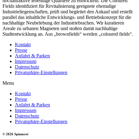
hochattraktive lebendige Quartiere zu entwickeln. Die Coloured
Fields identifiziert für Revitalisierung geeignete ehemalige
Industrieliegenschaften, prüft und begleitet den Ankauf und erstellt
parallel das inhaltliche Entwicklungs- und Betriebskonzept für die
nachhaltige Neubelebung der Industriebrachen. Wir kuratieren
Areale zu urbanen Magneten und stoßen damit nachhaltige
Stadtentwicklung an. Aus „brownfields“ werden „coloured fields“.
Kontakt
Presse
Anfahrt & Parken
Impressum
Datenschutz
Privatsphäre-Einstellungen
Menu
Kontakt
Presse
Anfahrt & Parken
Impressum
Datenschutz
Privatsphäre-Einstellungen
© 2026 Spinnerei