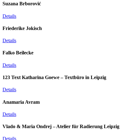
Suzana Brborović
Details
Friederike Jokisch
Details
Falko Beilecke
Details
123 Text Katharina Goewe – Textbüro in Leipzig
Details
Anamaria Avram
Details
Vlado & Maria Ondrej – Atelier für Radierung Leipzig
Details