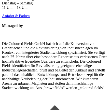
Dienstag – Samstag
11 Uhr – 18 Uhr
Anfahrt & Parken
Managed by
Die Coloured Fields GmbH hat sich auf die Konversion von
Brachflächen und die Revitalisierung von Industrieanlagen im
Kontext von integrierter Stadtentwicklung spezialisiert. Sie verfügt
nach 25 Jahren über eine besondere Expertise aus verlassenen Orten
hochattraktive lebendige Quartiere zu entwickeln. Die Coloured
Fields identifiziert für Revitalisierung geeignete ehemalige
Industrieliegenschaften, prüft und begleitet den Ankauf und erstellt
parallel das inhaltliche Entwicklungs- und Betriebskonzept für die
nachhaltige Neubelebung der Industriebrachen. Wir kuratieren
Areale zu urbanen Magneten und stoßen damit nachhaltige
Stadtentwicklung an. Aus „brownfields“ werden „coloured fields“.