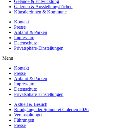
Gelände & Entwicklung
Galerien & Ausstellungsflächen
Künstler:innen & Kommune
Kontakt
Presse
Anfahrt & Parken
Impressum
Datenschutz
Privatsphäre-Einstellungen
Menu
Kontakt
Presse
Anfahrt & Parken
Impressum
Datenschutz
Privatsphäre-Einstellungen
Aktuell & Besuch
Rundgänge der Spinnerei Galerien 2026
Veranstaltungen
Führungen
Presse