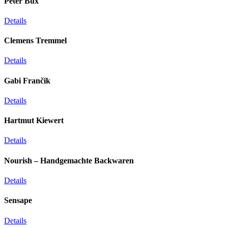
Peter Bux
Details
Clemens Tremmel
Details
Gabi Frančik
Details
Hartmut Kiewert
Details
Nourish – Handgemachte Backwaren
Details
Sensape
Details