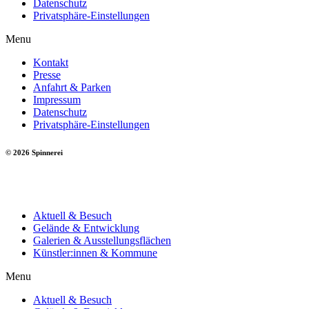
Datenschutz
Privatsphäre-Einstellungen
Menu
Kontakt
Presse
Anfahrt & Parken
Impressum
Datenschutz
Privatsphäre-Einstellungen
© 2026 Spinnerei
Aktuell & Besuch
Gelände & Entwicklung
Galerien & Ausstellungsflächen
Künstler:innen & Kommune
Menu
Aktuell & Besuch