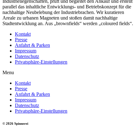
Industrieliegenschaften, prüft und begleitet den Ankauf und erstellt
parallel das inhaltliche Entwicklungs- und Betriebskonzept für die
nachhaltige Neubelebung der Industriebrachen. Wir kuratieren
Areale zu urbanen Magneten und stoßen damit nachhaltige
Stadtentwicklung an. Aus „brownfields“ werden „coloured fields“.
Kontakt
Presse
Anfahrt & Parken
Impressum
Datenschutz
Privatsphäre-Einstellungen
Menu
Kontakt
Presse
Anfahrt & Parken
Impressum
Datenschutz
Privatsphäre-Einstellungen
© 2026 Spinnerei