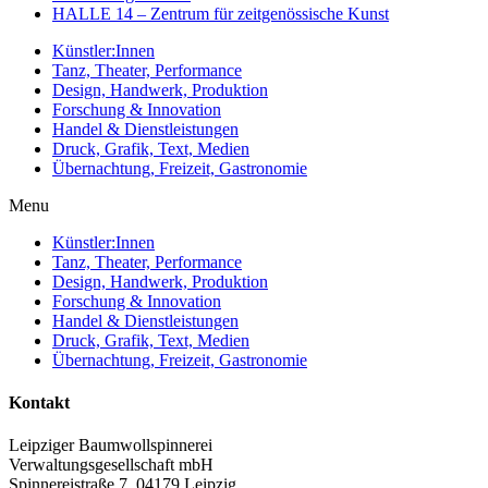
HALLE 14 – Zentrum für zeitgenössische Kunst
Künstler:Innen
Tanz, Theater, Performance
Design, Handwerk, Produktion
Forschung & Innovation
Handel & Dienstleistungen
Druck, Grafik, Text, Medien
Übernachtung, Freizeit, Gastronomie
Menu
Künstler:Innen
Tanz, Theater, Performance
Design, Handwerk, Produktion
Forschung & Innovation
Handel & Dienstleistungen
Druck, Grafik, Text, Medien
Übernachtung, Freizeit, Gastronomie
Kontakt
Leipziger Baumwollspinnerei
Verwaltungsgesellschaft mbH
Spinnereistraße 7, 04179 Leipzig