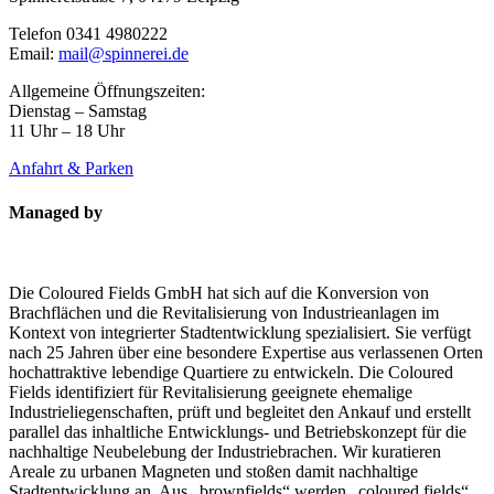
Telefon 0341 4980222
Email:
mail@spinnerei.de
Allgemeine Öffnungszeiten:
Dienstag – Samstag
11 Uhr – 18 Uhr
Anfahrt & Parken
Managed by
Die Coloured Fields GmbH hat sich auf die Konversion von
Brachflächen und die Revitalisierung von Industrieanlagen im
Kontext von integrierter Stadtentwicklung spezialisiert. Sie verfügt
nach 25 Jahren über eine besondere Expertise aus verlassenen Orten
hochattraktive lebendige Quartiere zu entwickeln. Die Coloured
Fields identifiziert für Revitalisierung geeignete ehemalige
Industrieliegenschaften, prüft und begleitet den Ankauf und erstellt
parallel das inhaltliche Entwicklungs- und Betriebskonzept für die
nachhaltige Neubelebung der Industriebrachen. Wir kuratieren
Areale zu urbanen Magneten und stoßen damit nachhaltige
Stadtentwicklung an. Aus „brownfields“ werden „coloured fields“.