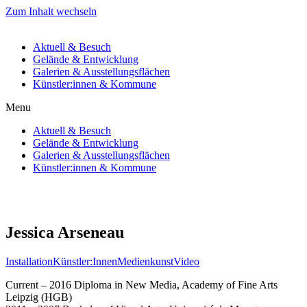
Zum Inhalt wechseln
Aktuell & Besuch
Gelände & Entwicklung
Galerien & Ausstellungsflächen
Künstler:innen & Kommune
Menu
Aktuell & Besuch
Gelände & Entwicklung
Galerien & Ausstellungsflächen
Künstler:innen & Kommune
Jessica Arseneau
Installation
Künstler:Innen
Medienkunst
Video
Current – 2016 Diploma in New Media, Academy of Fine Arts
Leipzig (HGB)