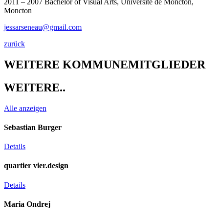
2011 – 2007 Bachelor of Visual Arts, Université de Moncton,
Moncton
jessarseneau@gmail.com
zurück
WEITERE KOMMUNEMITGLIEDER​
WEITERE..​
Alle anzeigen
Sebastian Burger
Details
quartier vier.design
Details
Maria Ondrej