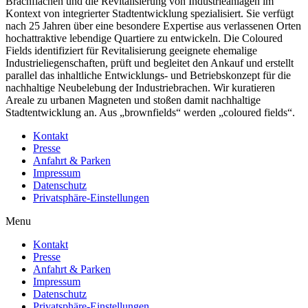
Brachflächen und die Revitalisierung von Industrieanlagen im
Kontext von integrierter Stadtentwicklung spezialisiert. Sie verfügt
nach 25 Jahren über eine besondere Expertise aus verlassenen Orten
hochattraktive lebendige Quartiere zu entwickeln. Die Coloured
Fields identifiziert für Revitalisierung geeignete ehemalige
Industrieliegenschaften, prüft und begleitet den Ankauf und erstellt
parallel das inhaltliche Entwicklungs- und Betriebskonzept für die
nachhaltige Neubelebung der Industriebrachen. Wir kuratieren
Areale zu urbanen Magneten und stoßen damit nachhaltige
Stadtentwicklung an. Aus „brownfields“ werden „coloured fields“.
Kontakt
Presse
Anfahrt & Parken
Impressum
Datenschutz
Privatsphäre-Einstellungen
Menu
Kontakt
Presse
Anfahrt & Parken
Impressum
Datenschutz
Privatsphäre-Einstellungen