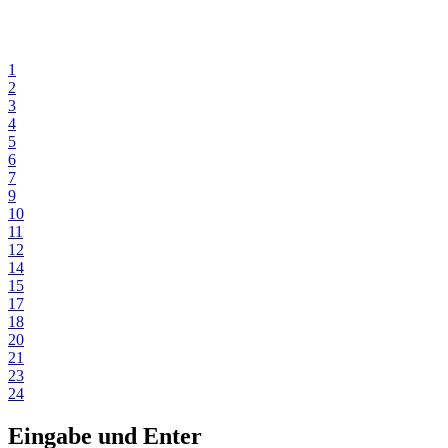
1
2
3
4
5
6
7
9
10
11
12
14
15
17
18
20
21
23
24
Eingabe und Enter