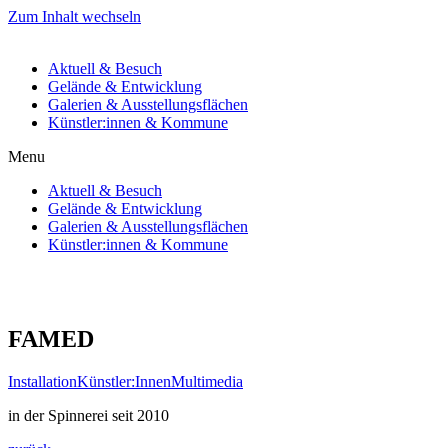
Zum Inhalt wechseln
Aktuell & Besuch
Gelände & Entwicklung
Galerien & Ausstellungsflächen
Künstler:innen & Kommune
Menu
Aktuell & Besuch
Gelände & Entwicklung
Galerien & Ausstellungsflächen
Künstler:innen & Kommune
FAMED
Installation
Künstler:Innen
Multimedia
in der Spinnerei seit 2010