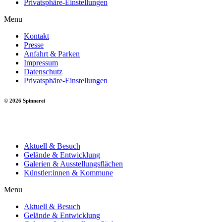
Privatsphäre-Einstellungen
Menu
Kontakt
Presse
Anfahrt & Parken
Impressum
Datenschutz
Privatsphäre-Einstellungen
© 2026 Spinnerei
Aktuell & Besuch
Gelände & Entwicklung
Galerien & Ausstellungsflächen
Künstler:innen & Kommune
Menu
Aktuell & Besuch
Gelände & Entwicklung