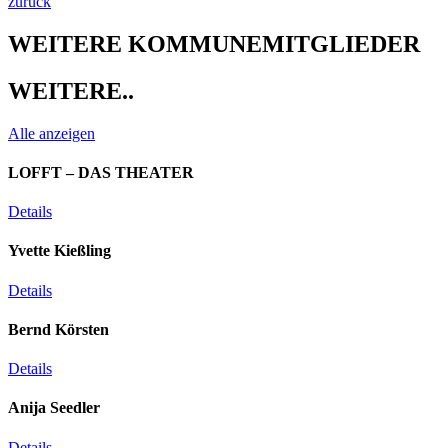
zurück
WEITERE KOMMUNEMITGLIEDER​
WEITERE..​
Alle anzeigen
LOFFT – DAS THEATER
Details
Yvette Kießling
Details
Bernd Körsten
Details
Anija Seedler
Details