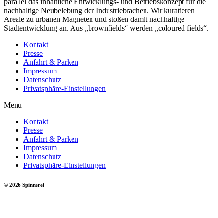
parallel das inhaltliche Entwicklungs- und Betriebskonzept für die
nachhaltige Neubelebung der Industriebrachen. Wir kuratieren
Areale zu urbanen Magneten und stoßen damit nachhaltige
Stadtentwicklung an. Aus „brownfields“ werden „coloured fields“.
Kontakt
Presse
Anfahrt & Parken
Impressum
Datenschutz
Privatsphäre-Einstellungen
Menu
Kontakt
Presse
Anfahrt & Parken
Impressum
Datenschutz
Privatsphäre-Einstellungen
© 2026 Spinnerei